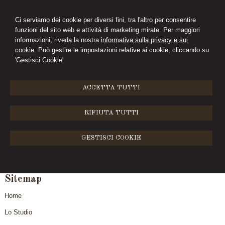
Ci serviamo dei cookie per diversi fini, tra l'altro per consentire
funzioni del sito web e attività di marketing mirate. Per maggiori
informazioni, riveda la nostra
informativa sulla privacy e sui
cookie.
Può gestire le impostazioni relative ai cookie, cliccando su
'Gestisci Cookie'
ACCETTA TUTTI
RIFIUTA TUTTI
GESTISCI COOKIE
MENU
Sitemap
Home
Lo Studio