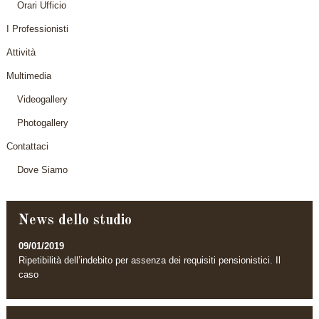
Orari Ufficio
I Professionisti
Attività
Multimedia
Videogallery
Photogallery
Contattaci
Dove Siamo
News dello studio
09/01/2019
Ripetibilità dell’indebito per assenza dei requisiti pensionistici. Il
caso