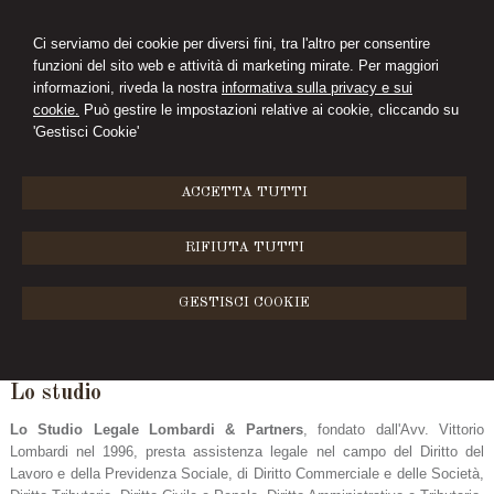
Ci serviamo dei cookie per diversi fini, tra l'altro per consentire
funzioni del sito web e attività di marketing mirate. Per maggiori
informazioni, riveda la nostra
informativa sulla privacy e sui
cookie.
Può gestire le impostazioni relative ai cookie, cliccando su
'Gestisci Cookie'
ACCETTA TUTTI
RIFIUTA TUTTI
GESTISCI COOKIE
MENU
Lo studio
Lo Studio Legale Lombardi & Partners
, fondato dall'Avv. Vittorio
Lombardi nel 1996, presta assistenza legale nel campo del Diritto del
Lavoro e della Previdenza Sociale, di Diritto Commerciale e delle Società,