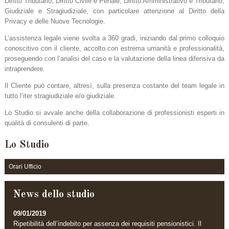
Diritto Tributario, Diritto Civile e Penale, Diritto Amministrativo e Tributario,
Giudiziale e Stragiudiziale, con particolare attenzione al Diritto della
Privacy e delle Nuove Tecnologie.
L’assistenza legale viene svolta a 360 gradi, iniziando dal primo colloquio
conoscitivo con il cliente, accolto con estrema umanità e professionalità,
proseguendo con l’analisi del caso e la valutazione della linea difensiva da
intraprendere.
Il Cliente può contare, altresì, sulla presenza costante del team legale in
tutto l’iter stragiudiziale e/o giudiziale.
Lo Studio si avvale anche della collaborazione di professionisti esperti in
qualità di consulenti di parte.
Lo Studio
Orari Ufficio
News dello studio
09/01/2019
Ripetibilità dell’indebito per assenza dei requisiti pensionistici. Il