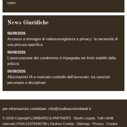
caso
News Giuridiche
06/08/2026
Accesso a immagini di videosorveglianza e privacy: la necessità di
una procura specifica
06/08/2026
L’assicurazione del condominio è impegnata nei limiti stabiliti dalla
polizza
06/08/2026
Allucinazioni IA e mancato controllo dell’avvocato: tra sanzioni
pecuniarie e disciplinari
per informazioni contattare:
info@studioavvlombardi.it
© 2026 Copyright LOMBARDI & PARTNERS - Studio Legale. Tutti i diritti
riservati | P.IVA 01979390786 |
Gestisci Cookie
-
Sitemap
-
Privacy
-
Cookie