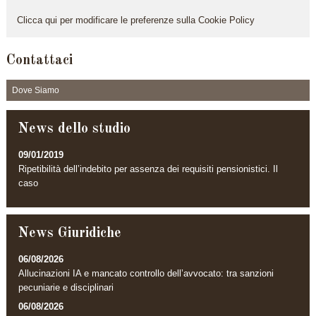
Clicca qui per modificare le preferenze sulla Cookie Policy
Contattaci
Dove Siamo
News dello studio
09/01/2019
Ripetibilità dell’indebito per assenza dei requisiti pensionistici. Il
caso
News Giuridiche
06/08/2026
Allucinazioni IA e mancato controllo dell’avvocato: tra sanzioni
pecuniarie e disciplinari
06/08/2026